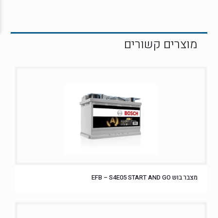
מצבר בוש EFB – S4E05 START AND GO