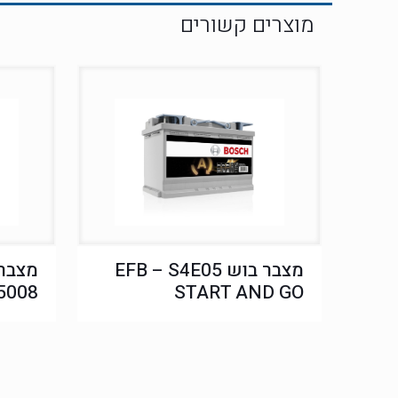
מצבר בוש EFB – S4E05
מצבר 
5008
START AND GO