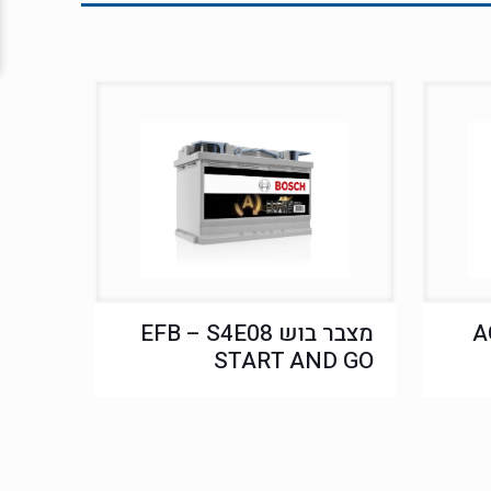
AG
מצבר בוש EFB – S4E08
START AND GO