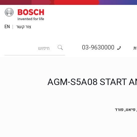
צור קשר
EN
03-9630000
ת
 פיאט, פורד