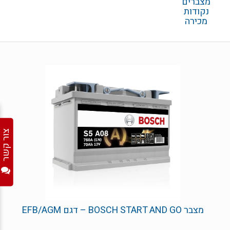
מצברים
נקודות
מכירה
צור קשר
מצבר BOSCH START AND GO – דגם EFB/AGM