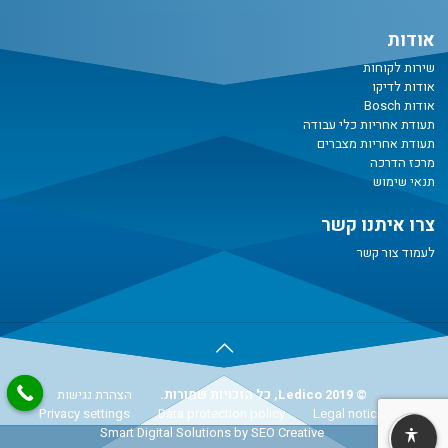
אודות
שירות לקוחות
אודות לדיקו
אודות Bosch
תעודת אחריות כלי עבודה
תעודת אחריות מצברים
מרכז הדרכה
תנאי שימוש
צרו איתנו קשר
לעמוד צור קשר
© Ledico 2019, כל הזכויות שמורות.
הצהרת נגישות
Privacy settings
Data protection policy
Legal notice
Smart Digital Solutions
by SEO Creative