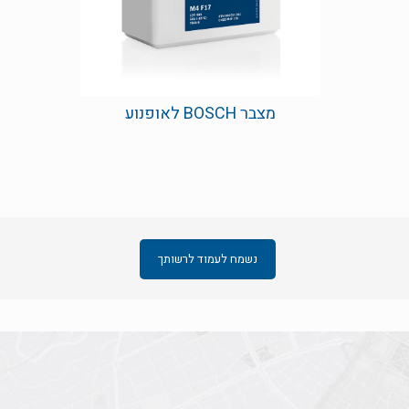
מצבר BOSCH לאופנוע
נשמח לעמוד לרשותך