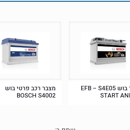
מצבר בוש EFB – S4E05
מצבר רכב פרטי בוש
BOSCH S4002
START AN