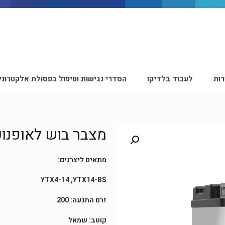
ות
לעבוד בלדיקו
הסדרי נגישות וטיפול בפסולת אלקטרוני
מצבר בוש לאופנוע SCH AGM-M6018
מתאים ליצרנים:
YTX4-14 ,YTX14-BS
זרם התנעה: 200
קוטב: שמאל