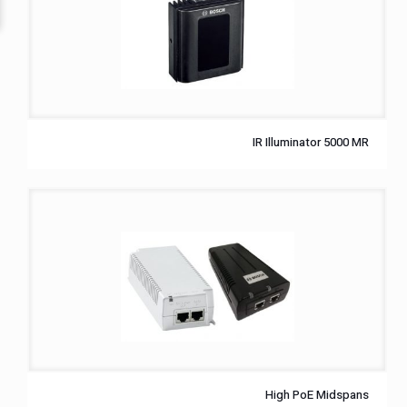
IR Illuminator 5000 MR
High PoE Midspans