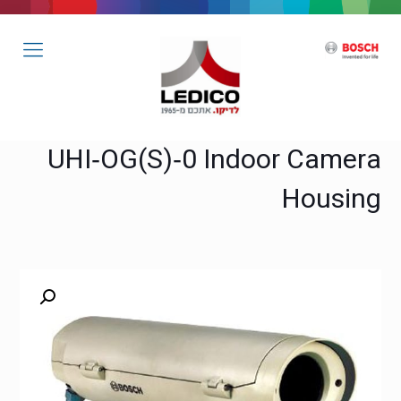
UHI‑OG(S)‑0 Indoor Camera
Housing