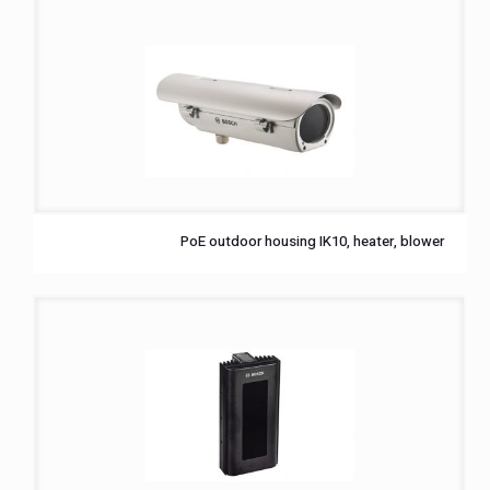
PoE outdoor housing IK10, heater, blower