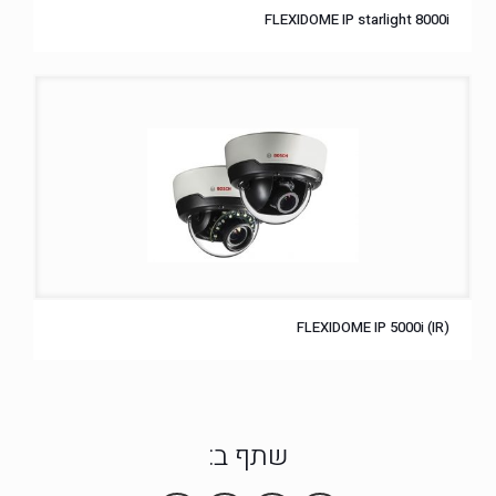
FLEXIDOME IP starlight 8000i
FLEXIDOME IP 5000i (IR)
שתף ב: