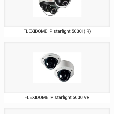
FLEXIDOME IP starlight 5000i (IR)
FLEXIDOME IP starlight 6000 VR