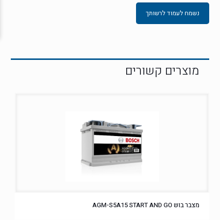
נשמח לעמוד לרשותך
מצבר בוש AGM-S5A15 START AND GO