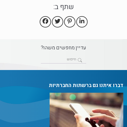
שתף ב:
עדיין מחפשים משהו?
דברו איתנו גם ברשתות החברתיות