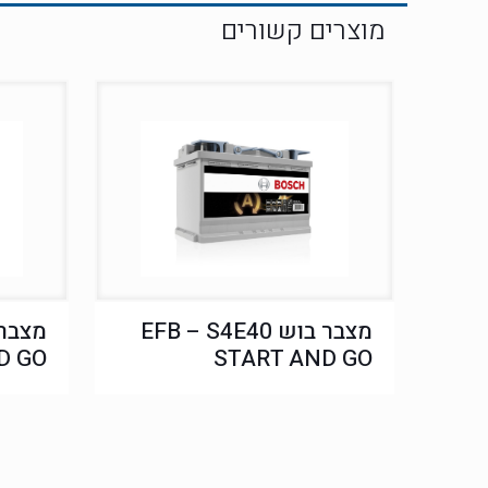
מצבר בוש EFB – S4E40
D GO
START AND GO