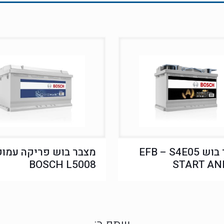
מצבר בוש EFB – S4E05
מצבר בוש פריקה עמוק
BOSCH L5008
START AN