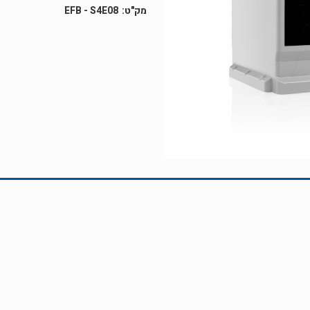
EFB - S4E08