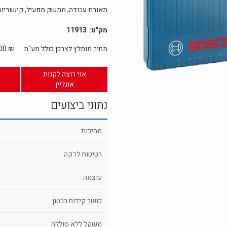
תאורת עבודה, ממשק מפעיל, קישוריות 
11913
מחיר מומלץ לצרכן כולל מע"מ:
₪
.00
אני רוצה לקנות
אונליין
נתוני ביצועים
מהירות
רטיטות לדקה
עוצמה
כושר קידוח בבטון
משקל ללא סוללה