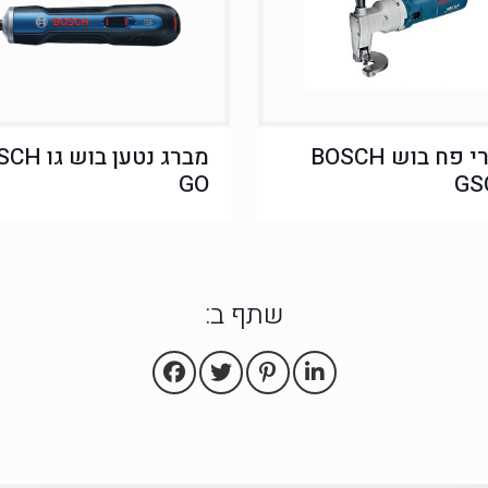
מספרי פח בוש BOSCH
מברג נטען בוש
GO
GS
שתף ב: