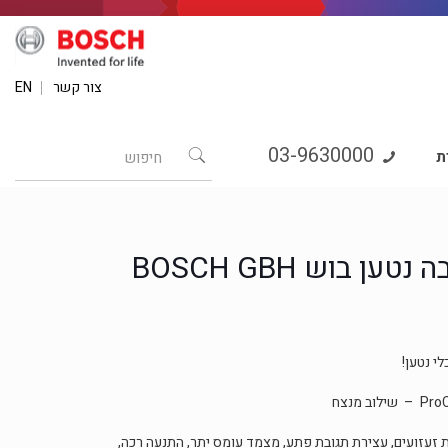
צור קשר
EN
03-9630000
ת
פטיש קידוח וחציבה נטען בוש BOSCH GBH
י נטען!
 זעזועים, עצירת תגובת פתע, מצמד עומס יתר, התנעה רכה,