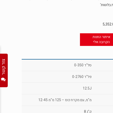
בלוטות'
5,352
איתור החנות
הקרובה אלי
צור קשר
0-350 סל"ד
0-2760 פל"ד
12.5J
12-45 מ"מ, עם מקדח כוס – 125 מ"מ
8 ק"ג