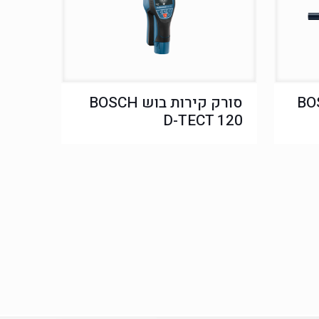
 גו BOSCH
סורק קירות בוש BOSCH
D-TECT 120