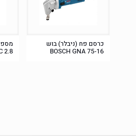
כרסם פח (ניבלר) בוש
C 2.8
BOSCH GNA 75-16