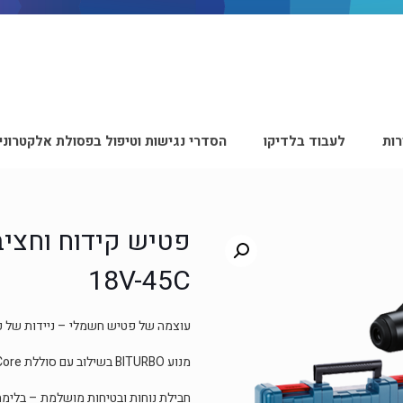
ות
לעבוד בלדיקו
הסדרי נגישות וטיפול בפסולת אלקטרוני
18V-45C
עוצמה של פטיש חשמלי – ניידות של כל
מנוע BITURBO בשילוב עם סוללת ProCore – שילוב מנצח
חבילת נוחות ובטיחות מושלמת – בלימת