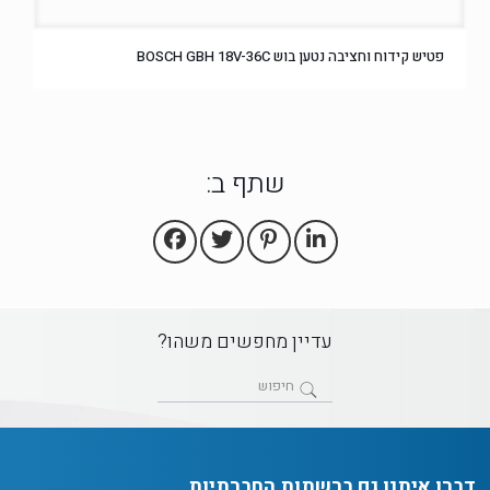
פטיש קידוח וחציבה נטען בוש BOSCH GBH 18V-36C
שתף ב:
עדיין מחפשים משהו?
דברו איתנו גם ברשתות החברתיות