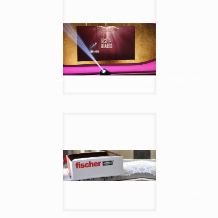
בוש כלי עבודה זכתה בפרס "המותג הטוב ביותר" לשנת 2021
קטלוג ACT