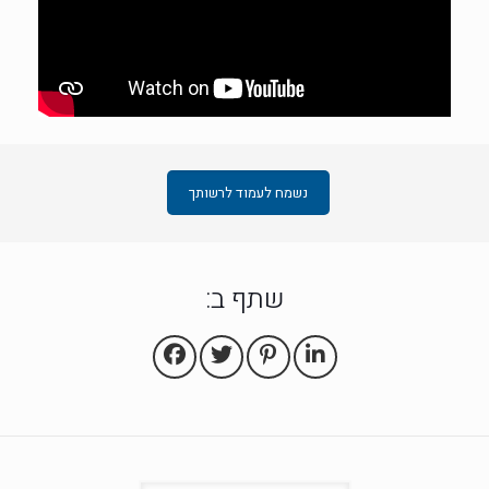
נשמח לעמוד לרשותך
שתף ב: