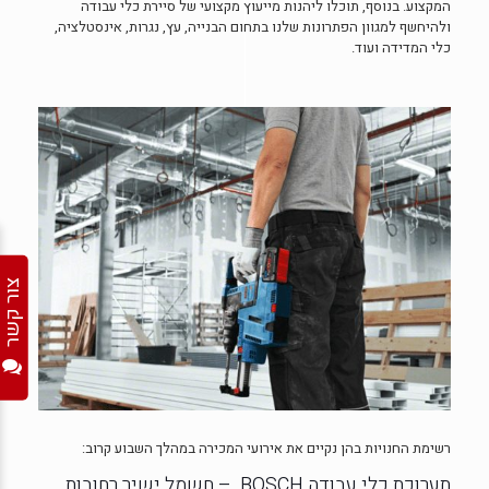
המקצוע. בנוסף, תוכלו ליהנות מייעוץ מקצועי של סיירת כלי עבודה
ולהיחשף למגוון הפתרונות שלנו בתחום הבנייה, עץ, נגרות, אינסטלציה,
כלי המדידה ועוד.
צור קשר
רשימת החנויות בהן נקיים את אירועי המכירה במהלך השבוע קרוב:
תערוכת כלי עבודה BOSCH – חשמל ישיר רחובות