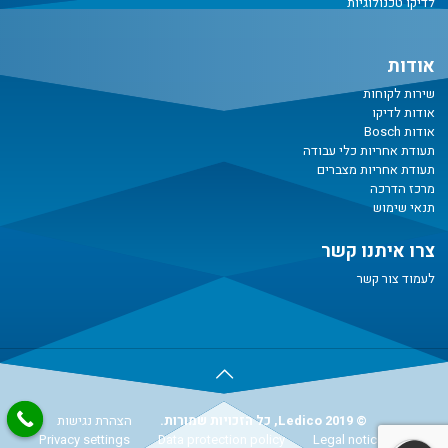
לדיקו טכנולוגיות
אודות
שירות לקוחות
אודות לדיקו
אודות Bosch
תעודת אחריות כלי עבודה
תעודת אחריות מצברים
מרכז הדרכה
תנאי שימוש
צרו איתנו קשר
לעמוד צור קשר
© Ledico 2019, כל הזכויות שמורות.
הצהרת נגישות
Privacy settings
Data protection policy
Legal notice