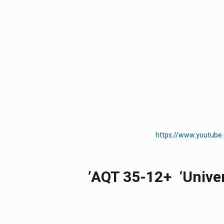
https://www.youtub
AQT 35-12
+
‘Univer