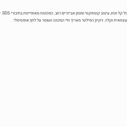
למכונ
ית וקלה. ניקיון הפילטר מאריך חיי המכונה ושומר על לחץ אופטימלי.