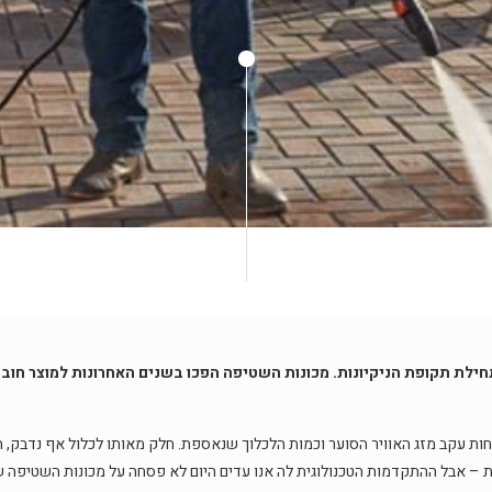
ת תקופת הניקיונות. מכונות השטיפה הפכו בשנים האחרונות למוצר חובה בכ
ות עקב מזג האוויר הסוער וכמות הלכלוך שנאספת. חלק מאותו לכלול אף נדבק, ה