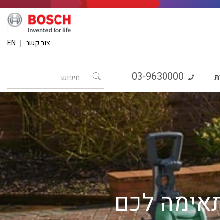
צור קשר
EN
03-9630000
ת
אימה לכם