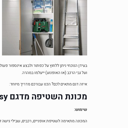
בעידן הנוכחי ניתן ללחוץ על כפתור ולבצע אינספור פעול
ועל גבי הרכב (או האופנוע) ייעלמו במהרה.
איזה דגם מתאים לכם? הכנו עבורכם מדריך מיוחד:
מכונת השטיפה מדגם
sy’
שימוש:
המכונה מתאימה לשטיפת אופניים, רכבים, שבילי גישה לבית