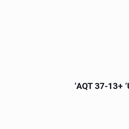
AQT 37-13+
‘