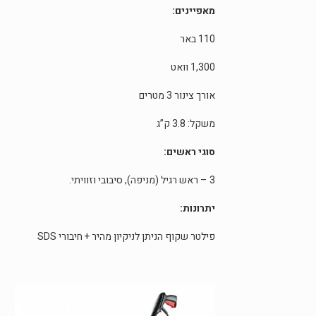
מאפיינים:
110 באר
1,300 וואט
אורך צינור 3 מטרים
משקל: 3.8 ק”ג
סוגי ראשים:
3 – ראש רגיל (מניפה), סיבובי וזוויתי.
יתרונות:
פילטר שקוף הניתן לניקיון מהיר + חיבורי SDS