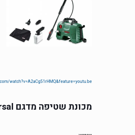
e.com/watch?v=A2aCg51rHMQ&feature=youtu.be
מכונת שטיפה מדגם
sal’