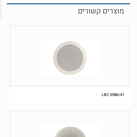
LBC 3086/41