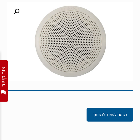
צור קשר
נשמח לעמוד לרשותך