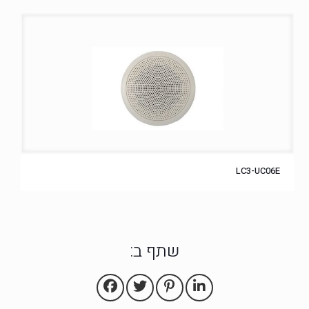
LC3-UC06E
שתף ב: