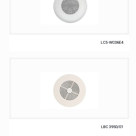
LC5-WC06E4
LBC 3950/01