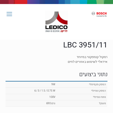
LBC 3951/11
רמקול קומפקטי במיוחד
אידאלי לשימוש באזורים לחים
נתוני ביצועים
הספק מקסימלי
9W
הספק נומינלי
6 / 3 / 1.5 / 0.75 W
מתח נומינלי
100V
משקל
690 גרם