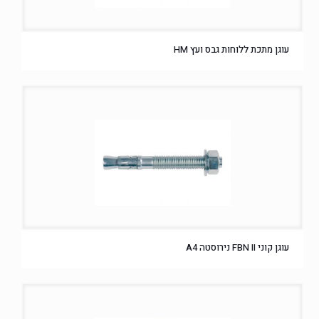
עוגן מתכת ללוחות גבס ועץ HM
עוגן קוני FBN II נירוסטה A4