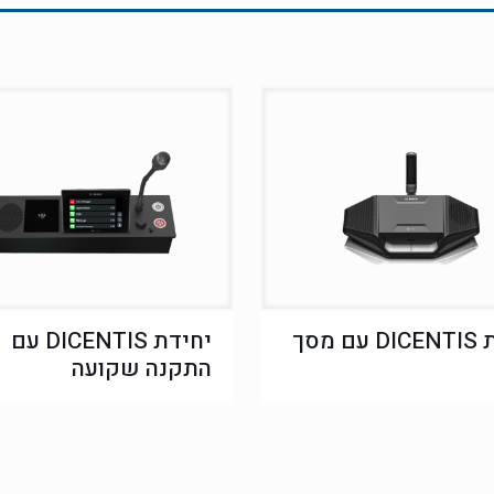
יחידת DICENTIS עם מסך
יחידת DICENTIS עם
התקנה שקועה