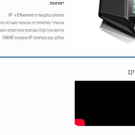
יתרונות:
שימוש בתקשורת Ethernet ו- IP
מכשירי מולטימדיה מבוססי מערכת ההפעלה Android™ כוללים אפליקציות
אינטגרציה קלה עם פתרונות תוכנה משיקים באמצעות
שילוב עם מצלמות IP תואמות ONVIF
ם