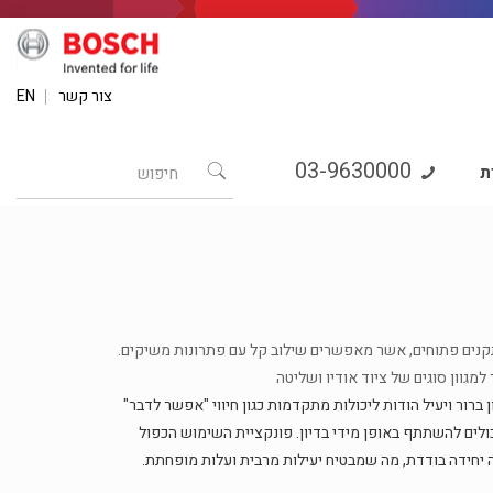
צור קשר
EN
03-9630000
ת
ת לנהל דיון ברור ויעיל הודות ליכולות מתקדמות כגון חיווי "אפשר לדבר"
ם להשתתף באופן מידי בדיון. פונקציית השימוש הכפול
חידה בודדת, מה שמבטיח יעילות מרבית ועלות מופחתת.