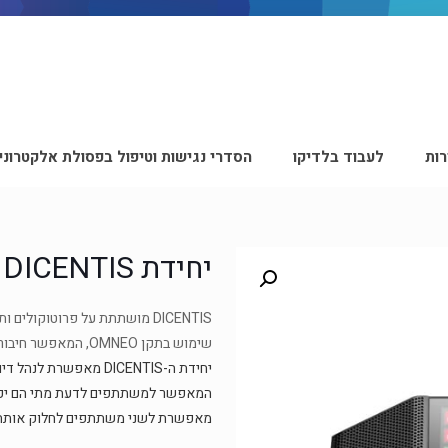
ות
לעבוד בלדיקו
הסדרי נגישות וטיפול בפסולת אלקטרוני
יחידת DICENTIS
DICENTIS מושתתת על פרוטוקולים ותקנים פתוחים, אשר מאפשרים שילוב קל עם פתרונות משיקים.
שימוש בתקן OMNEO, המאפשר חיבור למגוון סוגים של ציוד אודיו ושליטה
יחידת ה-DICENTIS מאפשר
המאפשר למשתתפים לדעת מתי הם יכולי
מאפשרת לשני משתתפים לחלוק אותה י