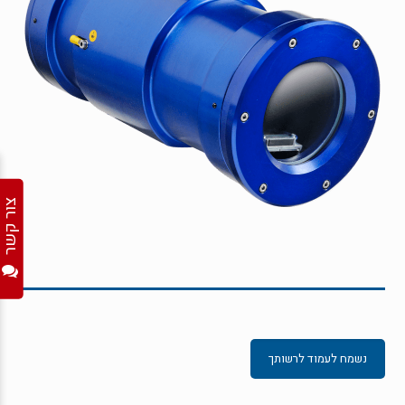
צור קשר
נשמח לעמוד לרשותך