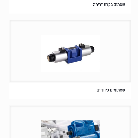
שסתום בקרת זרימה
שסתומים כיווניים