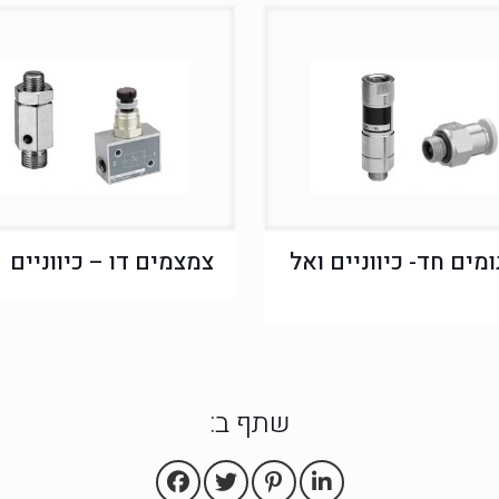
ים חד- כיווניים ואל
צמצמים דו – כיווניים
שתף ב: