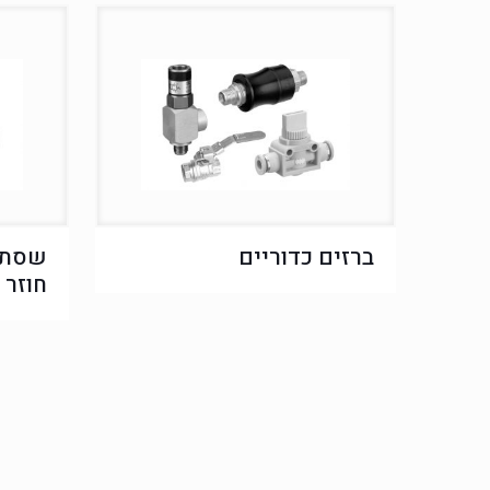
ברזים כדוריים
שסתומ
חוזר