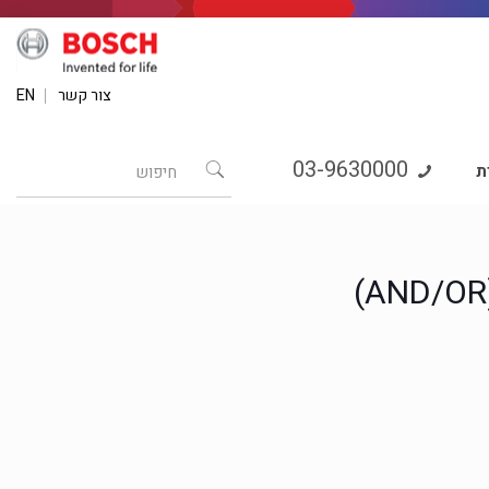
צור קשר
EN
03-9630000
ת