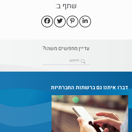
שתף ב:
עדיין מחפשים משהו?
דברו איתנו גם ברשתות החברתיות