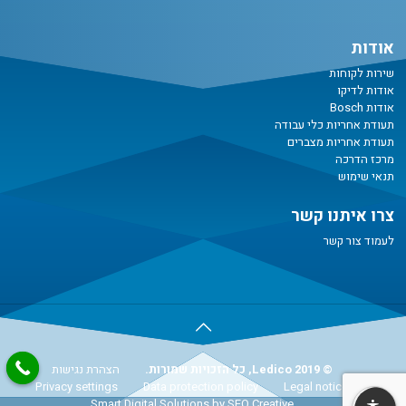
אודות
שירות לקוחות
אודות לדיקו
אודות Bosch
תעודת אחריות כלי עבודה
תעודת אחריות מצברים
מרכז הדרכה
תנאי שימוש
צרו איתנו קשר
לעמוד צור קשר
© Ledico 2019, כל הזכויות שמורות.
הצהרת נגישות
Privacy settings
Data protection policy
Legal notice
Smart Digital Solutions
by SEO Creative