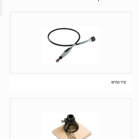
ציר גמיש