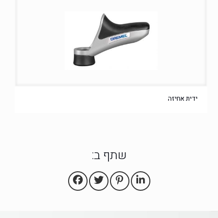
ידית אחיזה
שתף ב: