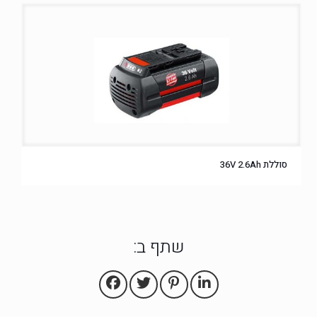
סוללת 36V 2.6Ah
שתף ב: