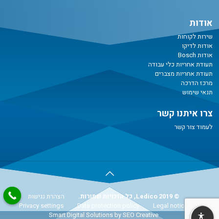
אודות
שירות לקוחות
אודות לדיקו
אודות Bosch
תעודת אחריות כלי עבודה
תעודת אחריות מצברים
מרכז הדרכה
תנאי שימוש
צרו איתנו קשר
לעמוד צור קשר
© Ledico 2019, כל הזכויות שמורות.
הצהרת נגישות
Privacy settings
Data protection policy
Legal notice
Smart Digital Solutions
by SEO Creative