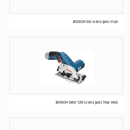
מברג נטען בוש גו BOSCH GO
מסור עגול נטען בוש BOSCH GKS 12V-LI