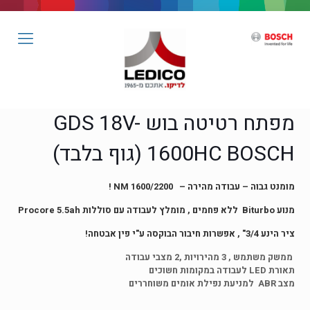
מפתח רטיטה בוש GDS 18V-
1600HC BOSCH (גוף בלבד)
מומנט גבוה – עבודה מהירה – 1600/2200 NM !
מנוע Biturbo ללא פחמים , מומלץ לעבודה עם סוללות Procore 5.5ah
ציר הינע 3/4" , אפשרות חיבור הבוקסה ע"י פין אבטחה!
ממשק משתמש , 3 מהירויות ,2 מצבי עבודה
תאורת LED לעבודה במקומות חשוכים
מצב ABR למניעת נפילת אומים משוחררים