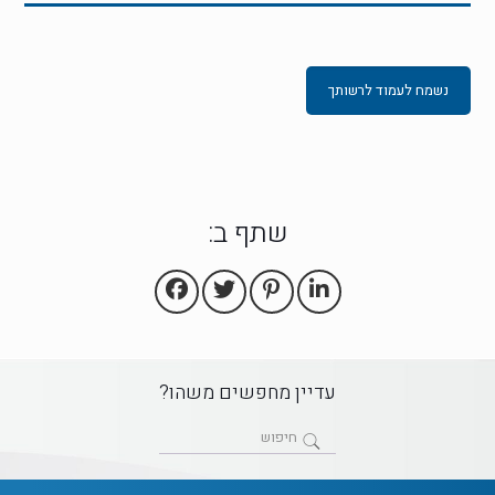
נשמח לעמוד לרשותך
שתף ב:
עדיין מחפשים משהו?