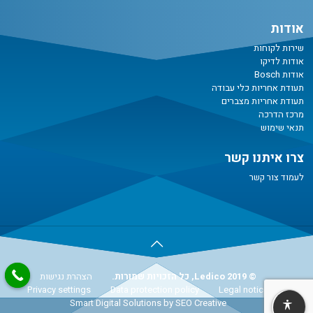
אודות
שירות לקוחות
אודות לדיקו
אודות Bosch
תעודת אחריות כלי עבודה
תעודת אחריות מצברים
מרכז הדרכה
תנאי שימוש
צרו איתנו קשר
לעמוד צור קשר
© Ledico 2019, כל הזכויות שמורות.
הצהרת נגישות
Privacy settings
Data protection policy
Legal notice
Smart Digital Solutions
by SEO Creative