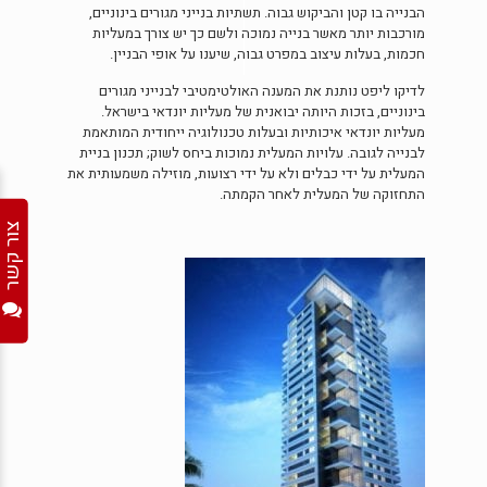
הבנייה בו קטן והביקוש גבוה. תשתיות בנייני מגורים בינוניים,
מורכבות יותר מאשר בנייה נמוכה ולשם כך יש צורך במעליות
חכמות, בעלות עיצוב במפרט גבוה, שיענו על אופי הבניין.
לדיקו ליפט נותנת את המענה האולטימטיבי לבנייני מגורים
בינוניים, בזכות היותה יבואנית של מעליות יונדאי בישראל.
מעליות יונדאי איכותיות ובעלות טכנולוגיה ייחודית המותאמת
לבנייה לגובה. עלויות המעלית נמוכות ביחס לשוק; תכנון בניית
המעלית על ידי כבלים ולא על ידי רצועות, מוזילה משמעותית את
התחזוקה של המעלית לאחר הקמתה.
צור קשר