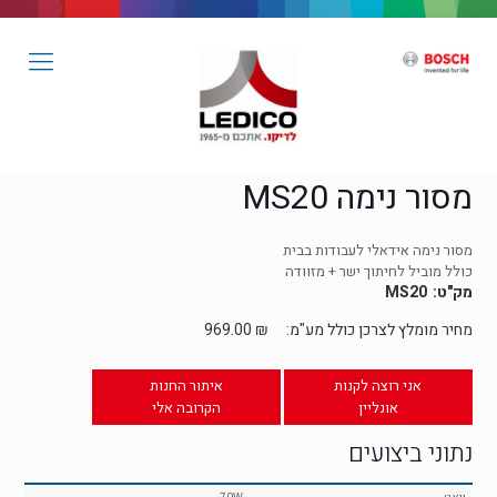
מסור נימה MS20
מסור נימה אידאלי לעבודות בבית
כולל מוביל לחיתוך ישר + מזוודה
MS20
מחיר מומלץ לצרכן כולל מע"מ:
₪
969.00
אני רוצה לקנות
איתור החנות
אונליין
הקרובה אלי
נתוני ביצועים