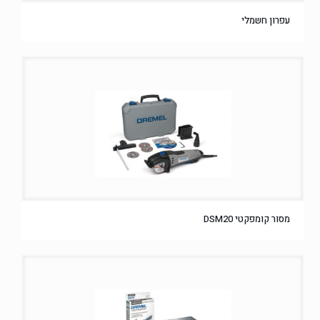
עפרון חשמלי
מסור קומפקטי DSM20