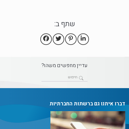
שתף ב:
עדיין מחפשים משהו?
דברו איתנו גם ברשתות החברתיות