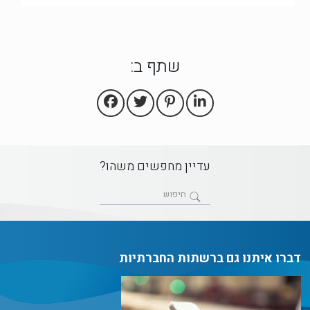
שתף ב:
עדיין מחפשים משהו?
דברו איתנו גם ברשתות החברתיות