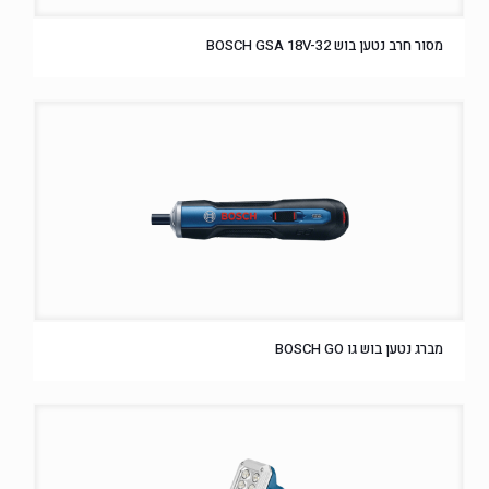
מסור חרב נטען בוש BOSCH GSA 18V-32
מברג נטען בוש גו BOSCH GO