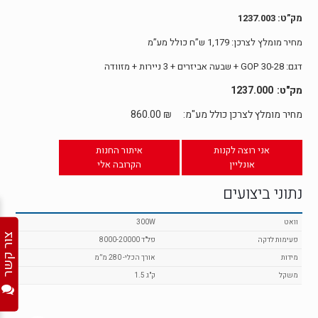
מק”ט: 1237.003
מחיר מומלץ לצרכן: 1,179 ש”ח כולל מע”מ
דגם: GOP 30-28 + שבעה אביזרים + 3 ניירות + מזוודה
1237.000
מחיר מומלץ לצרכן כולל מע"מ:
₪
860.00
אני רוצה לקנות
איתור החנות
אונליין
הקרובה אלי
נתוני ביצועים
וואט
300W
צור קשר
פעימות לדקה
8000-20000 פל"ד
מידות
אורך הכלי- 280 מ”מ
משקל
1.5 ק"ג