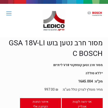
מסור חרב נטען בוש GSA 18V-LI
C BOSCH
מסור חרב נטען קומפקטי
18 ליתיום
V
*ללא סוללה
16A5.004
מחיר מומלץ לצרכן כולל מע"מ:
₪
997.00
אני רוצה לקנות
איתור החנות
אונליין
הקרובה אלי