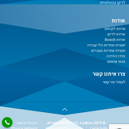
לדיקו טכנולוגיות
אודות
שירות לקוחות
אודות לדיקו
אודות Bosch
תעודת אחריות כלי עבודה
תעודת אחריות מצברים
מרכז הדרכה
תנאי שימוש
צרו איתנו קשר
לעמוד צור קשר
© Ledico 2019, כל הזכויות שמורות.
הצהרת נגישות
Privacy settings
Data protection policy
Legal notice