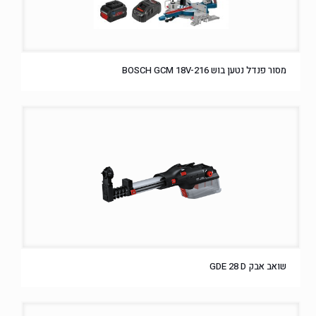
מסור פנדל נטען בוש BOSCH GCM 18V-216
שואב אבק GDE 28 D