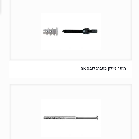
מיתד ניילון מתברג לגבס GK