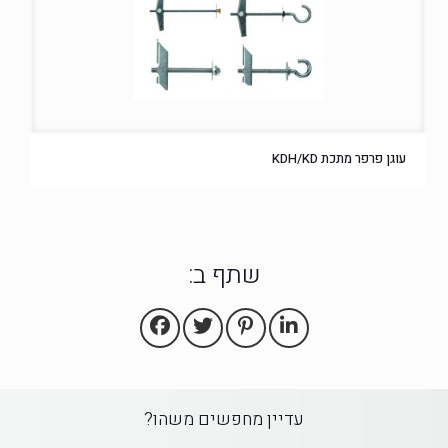
עוגן פרפר מתכת KDH/KD
שתף ב:
עדיין מחפשים משהו?