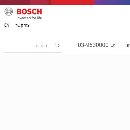
צור קשר
EN
03-9630000
ת