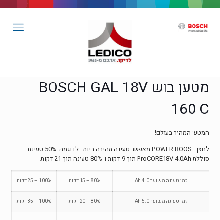
מטען בוש BOSCH GAL 18V
160 C
המטען המהיר בעולם!
לחצן POWER BOOST מאפשר טעינה מהירה ביותר לדוגמה: 50% טעינת
סוללת ProCORE18V 4.0Ah תוך 9 דקות ו-80% טעינה תוך 21 דקות
זמן טעינה משוער 4.0 Ah
80% – 15 דקות
100% – 25 דקות
זמן טעינה משוער 5.0 Ah
80% – 20 דקות
100% – 35 דקות