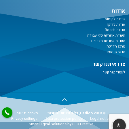
אודות
שירות לקוחות
אודות לדיקו
אודות Bosch
תעודת אחריות כלי עבודה
תעודת אחריות מצברים
מרכז הדרכה
תנאי שימוש
צרו איתנו קשר
לעמוד צור קשר
© Ledico 2019, כל הזכויות שמורות.
הצהרת נגישות
Privacy settings
Data protection policy
Legal notice
Smart Digital Solutions
by SEO Creative