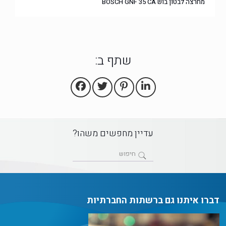
מחרצה לבטון בוש BOSCH GNF 35 CA
שתף ב:
עדיין מחפשים משהו?
דברו איתנו גם ברשתות החברתיות