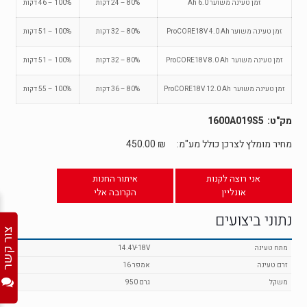
זמן טעינה משוער 6.0 Ah
80% – 24 דקות
100% – 46 דקות
זמן טעינה משוער ProCORE18V 4.0 Ah
80% – 32 דקות
100% – 51 דקות
זמן טעינה משוער ProCORE18V 8.0 Ah
80% – 32 דקות
100% – 51 דקות
זמן טעינה משוער ProCORE18V 12.0 Ah
80% – 36 דקות
100% – 55 דקות
1600A019S5
מחיר מומלץ לצרכן כולל מע"מ:
₪
450.00
אני רוצה לקנות
איתור החנות
אונליין
הקרובה אלי
נתוני ביצועים
צור קשר
מתח טעינה
14.4V-18V
זרם טעינה
16 אמפר
משקל
950 גרם