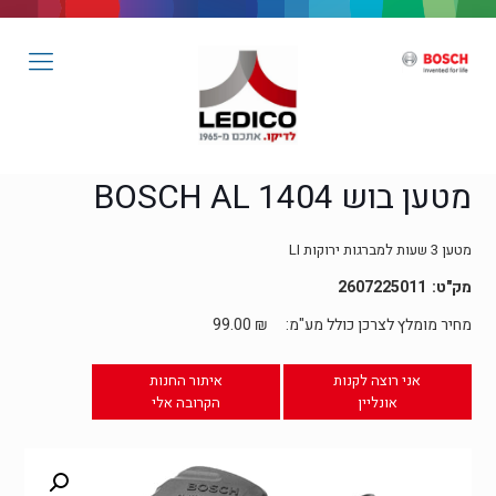
מטען בוש BOSCH AL 1404
מטען 3 שעות למברגות ירוקות LI
2607225011
מחיר מומלץ לצרכן כולל מע"מ:
₪
99.00
אני רוצה לקנות
איתור החנות
אונליין
הקרובה אלי