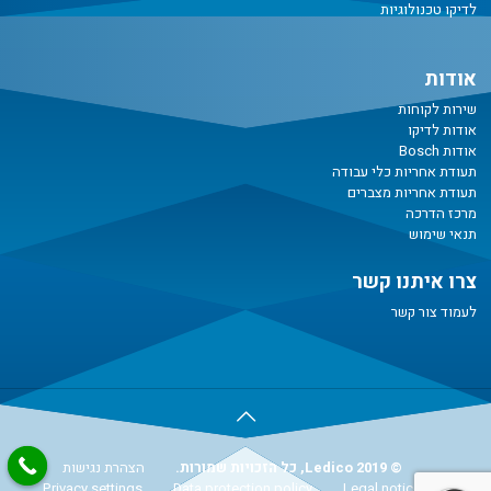
לדיקו טכנולוגיות
אודות
שירות לקוחות
אודות לדיקו
אודות Bosch
תעודת אחריות כלי עבודה
תעודת אחריות מצברים
מרכז הדרכה
תנאי שימוש
צרו איתנו קשר
לעמוד צור קשר
© Ledico 2019, כל הזכויות שמורות.
הצהרת נגישות
Privacy settings
Data protection policy
Legal notice