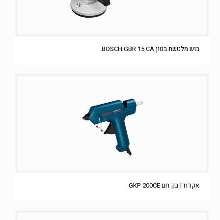
בוש מלטשת בטון BOSCH GBR 15 CA
אקדח דבק חם GKP 200CE