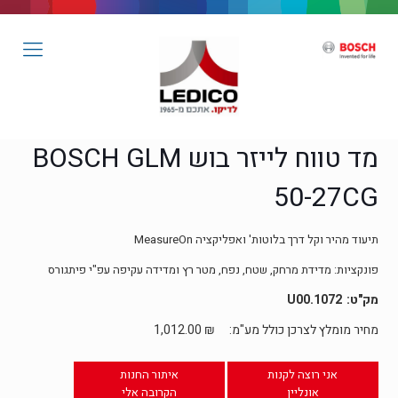
מד טווח לייזר בוש BOSCH GLM
50-27CG
תיעוד מהיר וקל דרך בלוטות' ואפליקציה MeasureOn
פונקציות: מדידת מרחק, שטח, נפח, מטר רץ ומדידה עקיפה עפ"י פיתגורס
1072.U00
מחיר מומלץ לצרכן כולל מע"מ:
₪
1,012.00
אני רוצה לקנות
איתור החנות
אונליין
הקרובה אלי