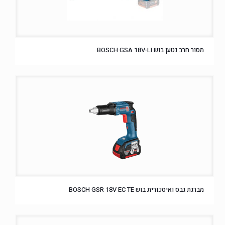
מסור חרב נטען בוש BOSCH GSA 18V-LI
מברגת גבס ואיסכורית בוש BOSCH GSR 18V EC TE