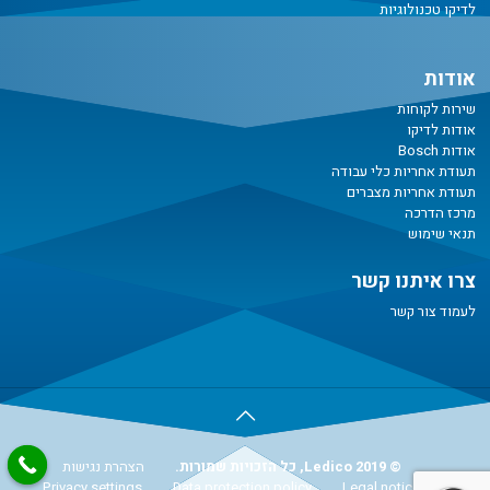
לדיקו טכנולוגיות
אודות
שירות לקוחות
אודות לדיקו
אודות Bosch
תעודת אחריות כלי עבודה
תעודת אחריות מצברים
מרכז הדרכה
תנאי שימוש
צרו איתנו קשר
לעמוד צור קשר
© Ledico 2019, כל הזכויות שמורות.
הצהרת נגישות
Privacy settings
Data protection policy
Legal notice