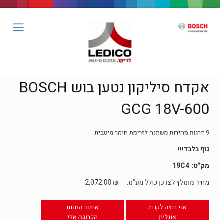
אקדח סיליקון נטען בוש BOSCH
GCG 18V-600
9 דרגות מהירות משתנה לזרימת חומר מיטבית
גוף בלבד!!!
19C4
מחיר מומלץ לצרכן כולל מע"מ:
₪
2,072.00
אני רוצה לקנות
איתור החנות
אונליין
הקרובה אלי