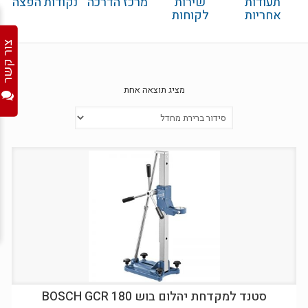
תעודות
שירות
מרכז הדרכה
נקודות הפצה
אחריות
לקוחות
צור קשר
מציג תוצאה אחת
סטנד למקדחת יהלום בוש BOSCH GCR 180