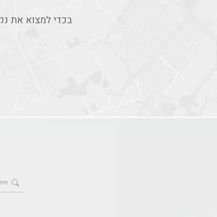
בכדי למצוא את נק