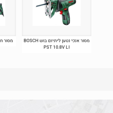
מסור אנכי נטען ליתיום בוש BOSCH
מסור חרב בוש E
PST 10.8V LI