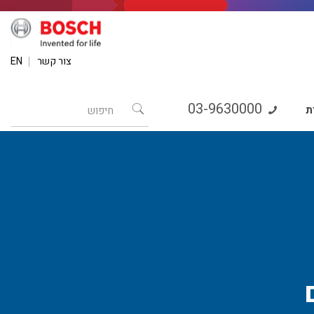
צור קשר
EN
03-9630000
ת