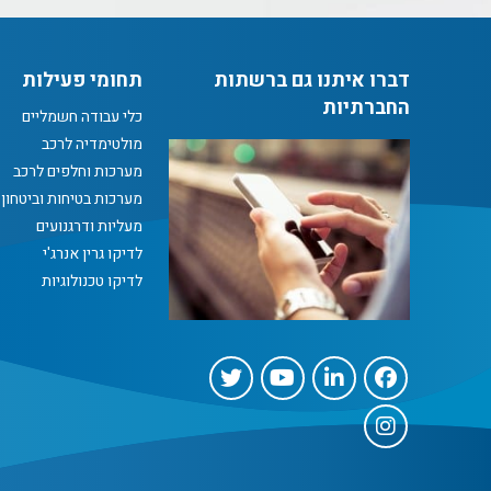
דברו איתנו גם ברשתות
תחומי פעילות
החברתיות
כלי עבודה חשמליים
מולטימדיה לרכב
מערכות וחלפים לרכב
מערכות בטיחות וביטחון
מעליות ודרגנועים
לדיקו גרין אנרג'י
לדיקו טכנולוגיות