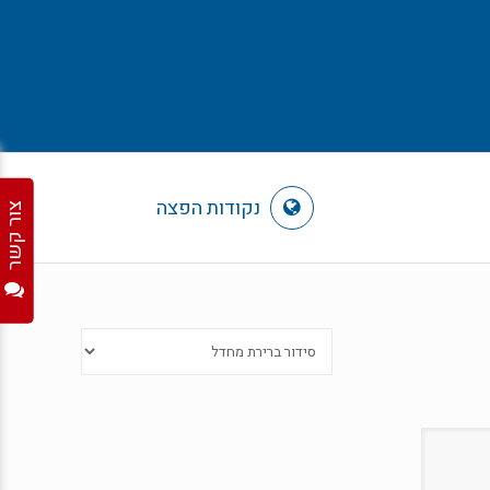
נקודות הפצה
צור קשר