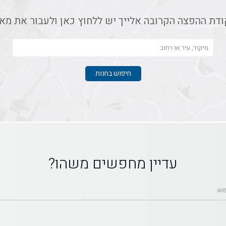
ודת ההפצה הקרובה אלייך יש ללחוץ כאן ולעבור את מא
עדיין מחפשים משהו?