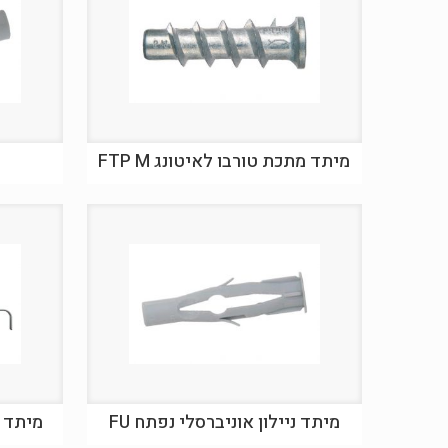
מיתד מתכת טורבו לאיטונג FTP M
מיתד ניילון אוניברסלי נפתח FU
מיתד ניי