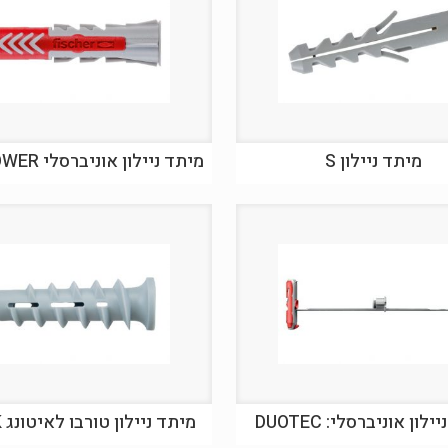
מיתד ניילון S
מיתד ניילון אוניברסלי DUOPOWER
לון אוניברסלי: DUOTEC
מיתד ניילון טורבו לאיטונג FTP K