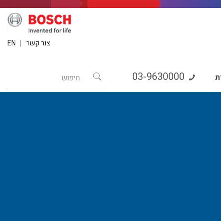
צור קשר
EN
03-9630000
ת