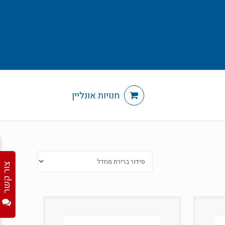
חנויות אונליין
צור קשר