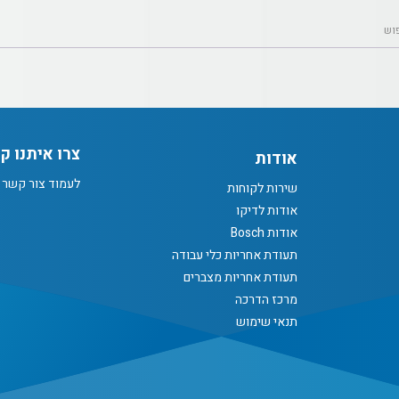
צרו איתנו ק
אודות
לעמוד צור קשר
שירות לקוחות
אודות לדיקו
אודות Bosch
תעודת אחריות כלי עבודה
תעודת אחריות מצברים
מרכז הדרכה
תנאי שימוש