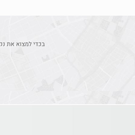
בכדי למצוא את נק