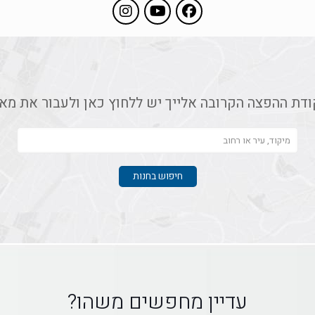
ודת ההפצה הקרובה אלייך יש ללחוץ כאן ולעבור את מא
עדיין מחפשים משהו?