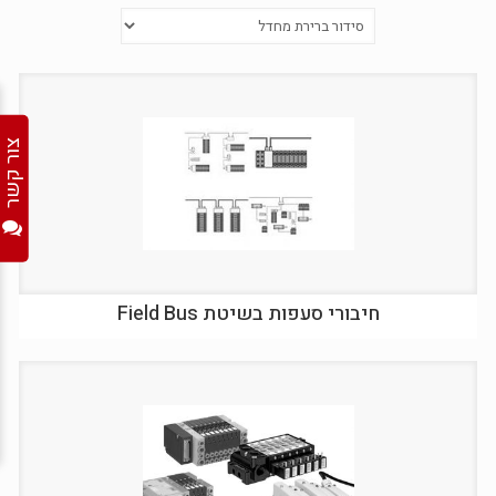
צור קשר
חיבורי סעפות בשיטת Field Bus