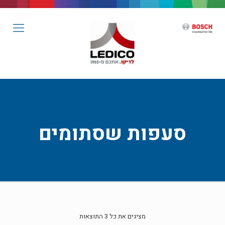
סעפות שסתומים
מציגים את כל ⁦3⁩ התוצאות