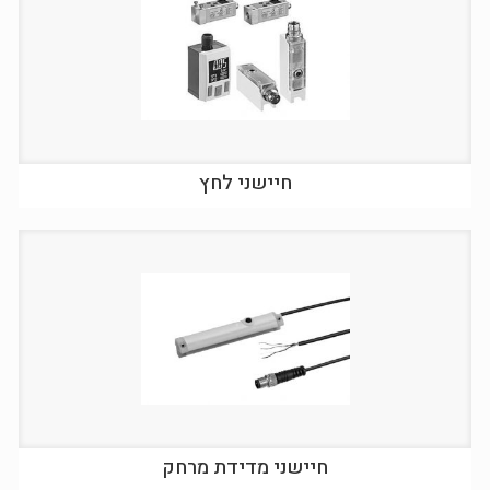
חיישני לחץ
חיישני מדידת מרחק