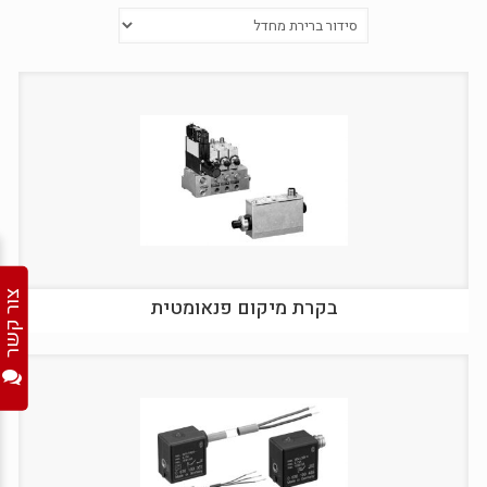
צור קשר
בקרת מיקום פנאומטית