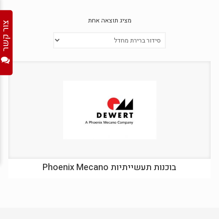
מציג תוצאה אחת
צור קשר
בוכנות תעשייתיות Phoenix Mecano