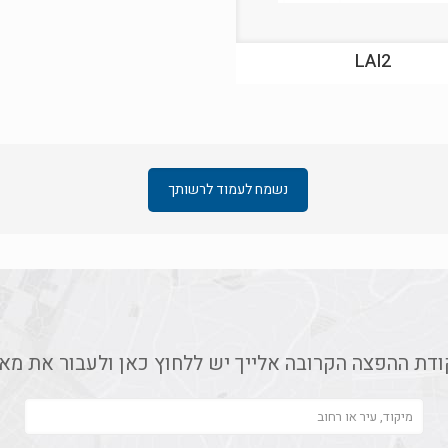
LAI2
נשמח לעמוד לרשותך
ודת ההפצה הקרובה אלייך יש ללחוץ כאן ולעבור את מא