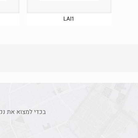
LAI1
בכדי למצוא את נק