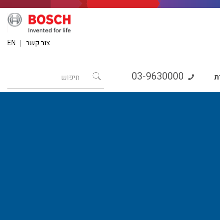
צור קשר
EN
03-9630000
ת