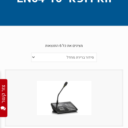
מציגים את כל ⁦6⁩ התוצאות
צור קשר