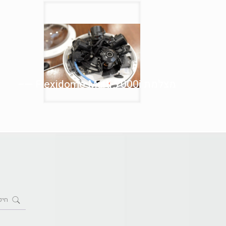
מצלמת Flexidome Multi 7000i —–