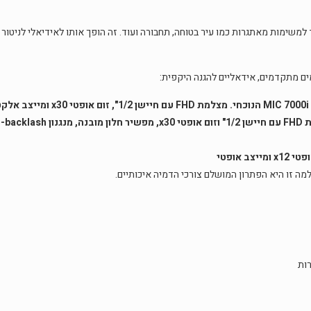
הה במיוחד למשימות מאתגרות כמו עיר בטוחה, תחבורה ועוד. זה הופך אותו לאידיאלי לני
רות