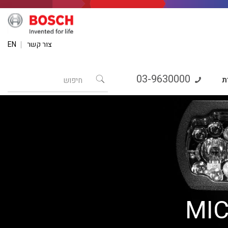
צור קשר
EN
03-9630000
ת