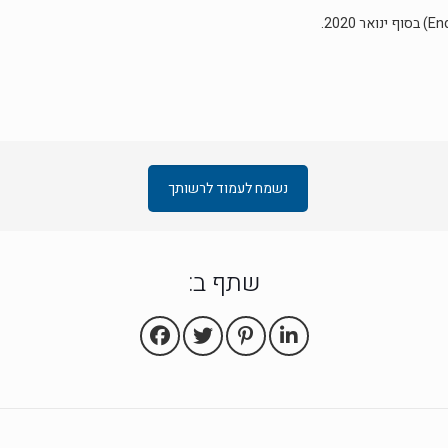
נשמח לעמוד לרשותך
שתף ב: