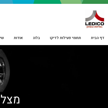
דף הבית
תחומי פעילות לדיקו
בלוג
אודות
שיר
מצלמת ight 7100i