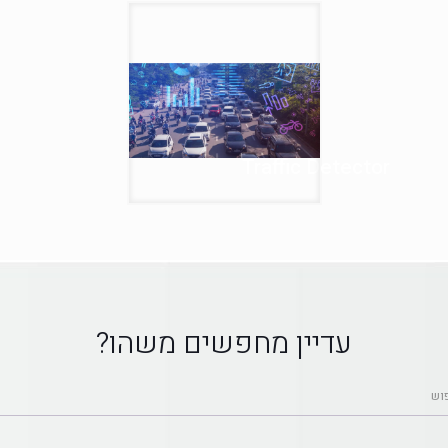
Traffic Detector
עדיין מחפשים משהו?