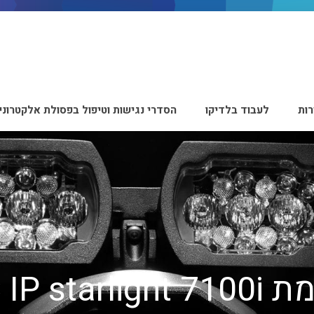
ות
לעבוד בלדיקו
הסדרי נגישות וטיפול בפסולת אלקטרוני
MIC IP starl