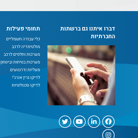
דברו איתנו גם ברשתות
תחומי פעילות
החברתיות
כלי עבודה חשמליים
מולטימדיה לרכב
מערכות וחלפים לרכב
מערכות בטיחות וביטחון
מעליות ודרגנועים
לדיקו גרין אנרג'י
לדיקו טכנולוגיות