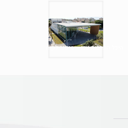
היכל התרבות עכו – סיפור לקוח