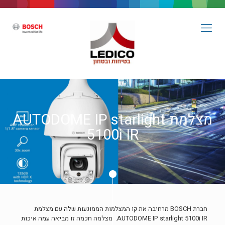
מצלמת AUTODOME IP starlight
5100i IR
חברת BOSCH מרחיבה את קו המצלמות הממונעות שלה עם מצלמת
AUTODOME IP starlight 5100i IR. מצלמה חכמה זו מביאה עמה איכות