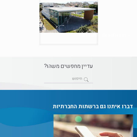
היכל התרבות עכו – סיפור לקוח
עדיין מחפשים משהו?
דברו איתנו גם ברשתות החברתיות