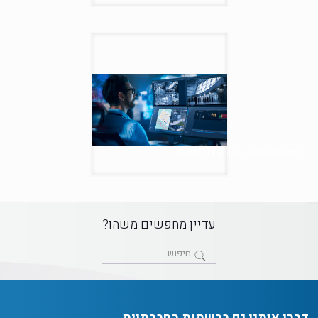
השקת תוכנת הניהול BVMS 11.0
עדיין מחפשים משהו?